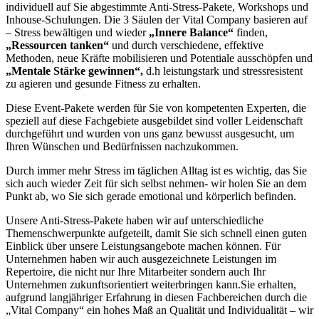
individuell auf Sie abgestimmte Anti-Stress-Pakete, Workshops und
Inhouse-Schulungen. Die 3 Säulen der Vital Company basieren auf
– Stress bewältigen und wieder
„Innere Balance“
finden,
„Ressourcen tanken“
und durch verschiedene, effektive
Methoden, neue Kräfte mobilisieren und Potentiale ausschöpfen und
„Mentale Stärke gewinnen“,
d.h leistungstark und stressresistent
zu agieren und gesunde Fitness zu erhalten.
Diese Event-Pakete werden für Sie von kompetenten Experten, die
speziell auf diese Fachgebiete ausgebildet sind voller Leidenschaft
durchgeführt und wurden von uns ganz bewusst ausgesucht, um
Ihren Wünschen und Bedürfnissen nachzukommen.
Durch immer mehr Stress im täglichen Alltag ist es wichtig, das Sie
sich auch wieder Zeit für sich selbst nehmen- wir holen Sie an dem
Punkt ab, wo Sie sich gerade emotional und körperlich befinden.
Unsere Anti-Stress-Pakete haben wir auf unterschiedliche
Themenschwerpunkte aufgeteilt, damit Sie sich schnell einen guten
Einblick über unsere Leistungsangebote machen können. Für
Unternehmen haben wir auch ausgezeichnete Leistungen im
Repertoire, die nicht nur Ihre Mitarbeiter sondern auch Ihr
Unternehmen zukunftsorientiert weiterbringen kann.Sie erhalten,
aufgrund langjähriger Erfahrung in diesen Fachbereichen durch die
„Vital Company“ ein hohes Maß an Qualität und Individualität – wir