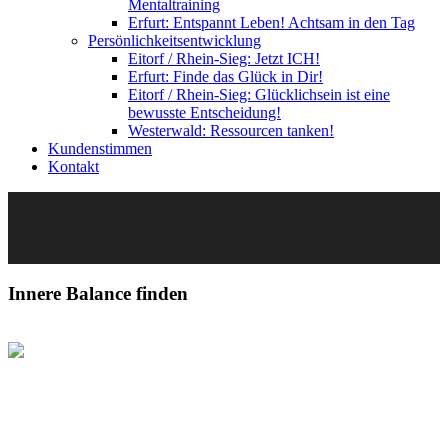
Mentaltraining
Erfurt: Entspannt Leben! Achtsam in den Tag
Persönlichkeitsentwicklung
Eitorf / Rhein-Sieg: Jetzt ICH!
Erfurt: Finde das Glück in Dir!
Eitorf / Rhein-Sieg: Glücklichsein ist eine
bewusste Entscheidung!
Westerwald: Ressourcen tanken!
Kundenstimmen
Kontakt
Innere Balance finden