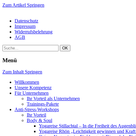
Zum Artikel Springen
Datenschutz
Impressum
Widerrufsbelehrung
AGB
Menü
Zum Inhalt Springen
Willkommen
Unsere Kompetenz
Für Unternehmen
Ihr Vorteil als Unternehmen
Trainings-Pakete
Anti-Stress-Workshops
Ihr Vorteil
Body & Soul
Yogareise Stillachtal – In die Freiheit des Augenbl
Yogareise Rhön „Leichtigkeit gewinnen und Kraft