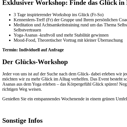
Exklusiver Workshop: Finde das Glück in 
3 Tage inspirierender Workshop ins Glück (Fr-So)
Kennenlern-Treff (Fr) der Gruppe und Ihrem persönlichen Coac
Meditation und Achtsamkeitstraining rund um das Thema Selbs
Selbstvertrauen
Yoga-Asanas -kraftvoll und mehr Stabilität gewinnen
Mood-Food, Theoretischer Vortrag mit kleiner Überraschung
Termin: Individuell auf Anfrage
Der Glücks-Workshop
Jeder von uns ist auf der Suche nach dem Glück- dabei erleben wir j
möchten wir zu mehr Glück im Alltag verhelfen. Das Event besteht 
Asanas aus dem Yoga erleben – das Körpergefühl Glück spüren! Negat
richtigen Weg weisen.
Genießen Sie ein entspannendes Wochenende in einem grünen Umfeld mi
Sonstige Infos