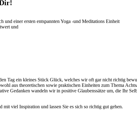
Dir!
h und einer ersten entspannten Yoga -und Meditations Einheit
twert und
eden Tag ein kleines Stück Glück, welches wir oft gar nicht richtig 
sowohl aus theoretischen sowie praktischen Einheiten zum Thema Achts
ive Gedanken wandeln wir in positive Glaubenssätze um, die Ihr Selbs
t viel Inspiration und lassen Sie es sich so richtig gut gehen.