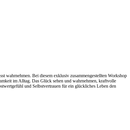
bewusst wahrnehmen. Bei diesem exklusiv zusammengestellten Workshop
amkeit im Alltag. Das Glück sehen und wahrnehmen, kraftvolle
twertgefühl und Selbstvertrauen für ein glückliches Leben den