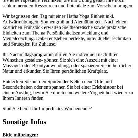
Sie lernen spezielle Techniken, die mit Übung genau Ihre noch
schlummernden Ressourcen und Potentiale zum Vorschein bringen.
Wir begrüssen den Tag mit einer Hatha Yoga Einheit inkl.
Aufwärmübungen, Sonnengruß und Atemübungen. Nach einem
köstlichen Frühstück erwarten Sie theoretische sowie praktische
Einheiten zum Thema Persönlichkeitsentwicklung und
Mentalcoaching. Dabei entstehen perfekte, individuelle Techniken
und Strategien für Zuhause.
Ihr Nachmittagsprogramm dürfen Sie individuell nach Ihren
Wünschen gestalten- gönnen Sie sich eine Auszeit mit einer
Massage- oder Beautyanwendung, oder spazieren Sie in herrlicher
Natur und erkunden Sie Ihren persönlichen Kraftplatz.
Entdecken Sie auf den Spuren der Kelten neue Orte und
Besonderheiten oder entspannen Sie bei einer Erlebnistour bei
einem Ausflug, bevor Sie durch eine weitere Yogaeinheit wieder zu
Ihrem Inneren finden.
Sind Sie bereit für Ihr perfektes Wochenende?
Sonstige Infos
Bitte mitbringen: