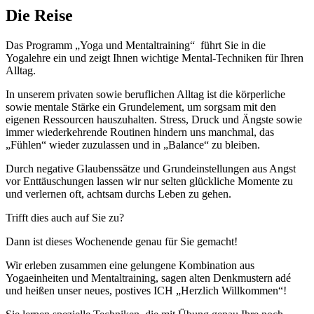
Die Reise
Das Programm „Yoga und Mentaltraining“ führt Sie in die
Yogalehre ein und zeigt Ihnen wichtige Mental-Techniken für Ihren
Alltag.
In unserem privaten sowie beruflichen Alltag ist die körperliche
sowie mentale Stärke ein Grundelement, um sorgsam mit den
eigenen Ressourcen hauszuhalten. Stress, Druck und Ängste sowie
immer wiederkehrende Routinen hindern uns manchmal, das
„Fühlen“ wieder zuzulassen und in „Balance“ zu bleiben.
Durch negative Glaubenssätze und Grundeinstellungen aus Angst
vor Enttäuschungen lassen wir nur selten glückliche Momente zu
und verlernen oft, achtsam durchs Leben zu gehen.
Trifft dies auch auf Sie zu?
Dann ist dieses Wochenende genau für Sie gemacht!
Wir erleben zusammen eine gelungene Kombination aus
Yogaeinheiten und Mentaltraining, sagen alten Denkmustern adé
und heißen unser neues, postives ICH „Herzlich Willkommen“!