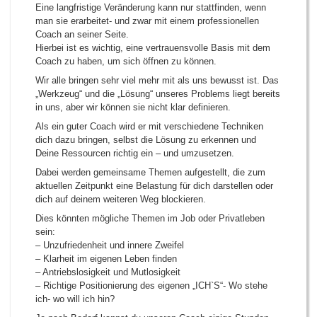
Eine langfristige Veränderung kann nur stattfinden, wenn
man sie erarbeitet- und zwar mit einem professionellen
Coach an seiner Seite.
Hierbei ist es wichtig, eine vertrauensvolle Basis mit dem
Coach zu haben, um sich öffnen zu können.
Wir alle bringen sehr viel mehr mit als uns bewusst ist. Das
„Werkzeug“ und die „Lösung“ unseres Problems liegt bereits
in uns, aber wir können sie nicht klar definieren.
Als ein guter Coach wird er mit verschiedene Techniken
dich dazu bringen, selbst die Lösung zu erkennen und
Deine Ressourcen richtig ein – und umzusetzen.
Dabei werden gemeinsame Themen aufgestellt, die zum
aktuellen Zeitpunkt eine Belastung für dich darstellen oder
dich auf deinem weiteren Weg blockieren.
Dies könnten mögliche Themen im Job oder Privatleben
sein:
– Unzufriedenheit und innere Zweifel
– Klarheit im eigenen Leben finden
– Antriebslosigkeit und Mutlosigkeit
– Richtige Positionierung des eigenen „ICH`S“- Wo stehe
ich- wo will ich hin?