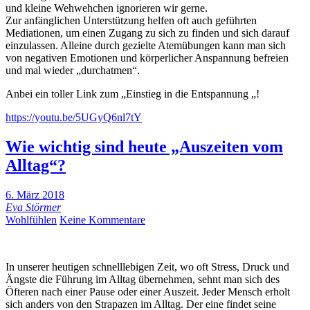
und kleine Wehwehchen ignorieren wir gerne.
Zur anfänglichen Unterstützung helfen oft auch geführten
Mediationen, um einen Zugang zu sich zu finden und sich darauf
einzulassen. Alleine durch gezielte Atemübungen kann man sich
von negativen Emotionen und körperlicher Anspannung befreien
und mal wieder „durchatmen“.
Anbei ein toller Link zum „Einstieg in die Entspannung „!
https://youtu.be/5UGyQ6nl7tY
Wie wichtig sind heute „Auszeiten vom
Alltag“?
6. März 2018
Eva Störmer
Wohlfühlen
Keine Kommentare
In unserer heutigen schnelllebigen Zeit, wo oft Stress, Druck und
Ängste die Führung im Alltag übernehmen, sehnt man sich des
Öfteren nach einer Pause oder einer Auszeit. Jeder Mensch erholt
sich anders von den Strapazen im Alltag. Der eine findet seine