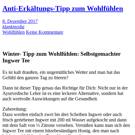
Anti-Erkältungs-Tipp zum Wohlfühlen
8. Dezember 2017
klankmedia
Wohlfühlen
Keine Kommentare
Winter- Tipp zum Wohlfühlen: Selbstgemachter
Ingwer Tee
Es ist kalt draußen, ein ungemütliches Wetter und man hat das
Gefühl den ganzen Tag zu frieren?
Dann ist dieser Tipp genau das Richtige für Dich: Nicht nur in der
Ayurvedische Lehre ist es eine leckerer Alternative, sondern hat
auch wertvolle Auswirkungen auf die Gesundheit.
Zubereitung:
Dazu werden einfach zwei bis drei Scheiben Ingwer oder auch
frisch geriebener Ingwer mit 200 ml Wasser aufgekocht und dann
mit dem Saft von ½ Zitrone versehen. Versüßen kann man sich den
Ingwer Tee mit einem hitzebeständigen Honig, den man nach