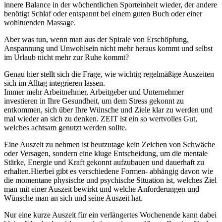
innere Balance in der wöchentlichen Sporteinheit wieder, der andere
benötigt Schlaf oder entspannt bei einem guten Buch oder einer
wohltuenden Massage.
Aber was tun, wenn man aus der Spirale von Erschöpfung,
Anspannung und Unwohlsein nicht mehr heraus kommt und selbst
im Urlaub nicht mehr zur Ruhe kommt?
Genau hier stellt sich die Frage, wie wichtig regelmäßige Auszeiten
sich im Alltag integrieren lassen.
Immer mehr Arbeitnehmer, Arbeitgeber und Unternehmer
investieren in Ihre Gesundheit, um dem Stress gekonnt zu
entkommen, sich über Ihre Wünsche und Ziele klar zu werden und
mal wieder an sich zu denken. ZEIT ist ein so wertvolles Gut,
welches achtsam genutzt werden sollte.
Eine Auszeit zu nehmen ist heutzutage kein Zeichen von Schwäche
oder Versagen, sondern eine kluge Entscheidung, um die mentale
Stärke, Energie und Kraft gekonnt aufzubauen und dauerhaft zu
erhalten.Hierbei gibt es verschiedene Formen- abhängig davon wie
die momentane physische und psychische Situation ist, welches Ziel
man mit einer Auszeit bewirkt und welche Anforderungen und
Wünsche man an sich und seine Auszeit hat.
Nur eine kurze Auszeit für ein verlängertes Wochenende kann dabei