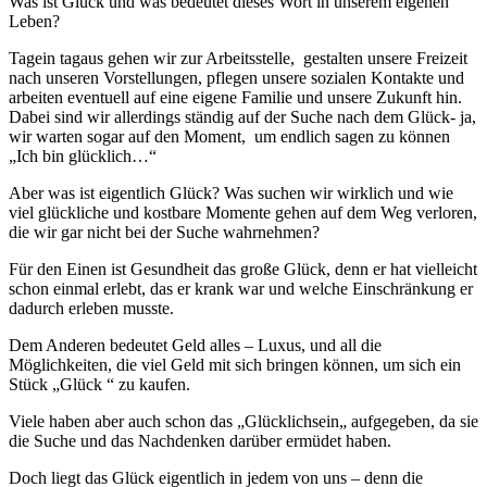
Was ist Glück und was bedeutet dieses Wort in unserem eigenen
Leben?
Tagein tagaus gehen wir zur Arbeitsstelle, gestalten unsere Freizeit
nach unseren Vorstellungen, pflegen unsere sozialen Kontakte und
arbeiten eventuell auf eine eigene Familie und unsere Zukunft hin.
Dabei sind wir allerdings ständig auf der Suche nach dem Glück- ja,
wir warten sogar auf den Moment, um endlich sagen zu können
„Ich bin glücklich…“
Aber was ist eigentlich Glück? Was suchen wir wirklich und wie
viel glückliche und kostbare Momente gehen auf dem Weg verloren,
die wir gar nicht bei der Suche wahrnehmen?
Für den Einen ist Gesundheit das große Glück, denn er hat vielleicht
schon einmal erlebt, das er krank war und welche Einschränkung er
dadurch erleben musste.
Dem Anderen bedeutet Geld alles – Luxus, und all die
Möglichkeiten, die viel Geld mit sich bringen können, um sich ein
Stück „Glück “ zu kaufen.
Viele haben aber auch schon das „Glücklichsein„ aufgegeben, da sie
die Suche und das Nachdenken darüber ermüdet haben.
Doch liegt das Glück eigentlich in jedem von uns – denn die