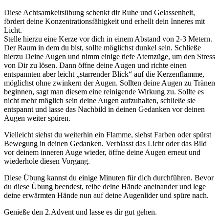
Diese Achtsamkeitsübung schenkt dir Ruhe und Gelassenheit,
fördert deine Konzentrationsfähigkeit und erhellt dein Inneres mit
Licht.
Stelle hierzu eine Kerze vor dich in einem Abstand von 2-3 Metern.
Der Raum in dem du bist, sollte möglichst dunkel sein. Schließe
hierzu Deine Augen und nimm einige tiefe Atemzüge, um den Stress
von Dir zu lösen. Dann öffne deine Augen und richte einen
entspannten aber leicht „starrender Blick“ auf die Kerzenflamme,
möglichst ohne zwinkern der Augen. Sollten deine Augen zu Tränen
beginnen, sagt man diesem eine reinigende Wirkung zu. Sollte es
nicht mehr möglich sein deine Augen aufzuhalten, schließe sie
entspannt und lasse das Nachbild in deinen Gedanken vor deinen
Augen weiter spüren.
Vielleicht siehst du weiterhin ein Flamme, siehst Farben oder spürst
Bewegung in deinen Gedanken. Verblasst das Licht oder das Bild
vor deinem inneren Auge wieder, öffne deine Augen erneut und
wiederhole diesen Vorgang.
Diese Übung kannst du einige Minuten für dich durchführen. Bevor
du diese Übung beendest, reibe deine Hände aneinander und lege
deine erwärmten Hände nun auf deine Augenlider und spüre nach.
Genieße den 2.Advent und lasse es dir gut gehen.