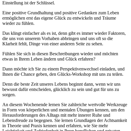
Einstellung ist der Schlüssel.
Eine positive Grundhaltung und positive Gedanken zum Leben
ermöglichen erst das eigene Glück zu entwickeln und Träume
wieder zu fühlen.
Das klingt einfacher als es ist, denn gibt es immer wieder Faktoren,
die uns von unserem Vorhaben abbringen und uns oft so die
Klarheit fehlt, Dinge von einer anderen Seite zu sehen.
Fühlen Sie sich in diesen Beschreibungen wieder und möchten
etwas in Ihrem Leben ändern und Glück erfahren?
Dann möchte ich Sie zu einem Perspektivenwechsel einladen, und
Ihnen die Chance geben, den Glücks-Workshop mit uns zu teilen.
Denn die beste Zeit unseres Lebens beginnt dann, wenn wir uns
bewusst dafür entscheiden, glücklich zu sein und gut für uns zu
sorgen.
An diesem Wochenende lernen Sie zahlreiche wertvolle Werkzeuge
in Form von körperlichen und mentalen Übungen kennen, um den
Herausforderungen des Alltags mit mehr innerer Ruhe und
Lebensfreude zu begegnen. Sie lernen Grundlagen der Achtsamkeit
in Theorie und Praxis kennen und erfahren, wie Sie mehr
Leichtigkeit und Zufriedenheit in Ihren beruflichen und privaten